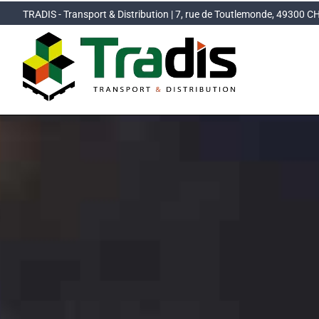
Passer
TRADIS - Transport & Distribution | 7, rue de Toutlemonde, 49300 
au
contenu