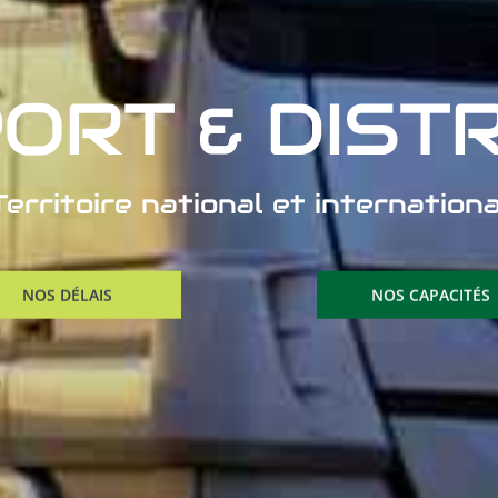
ORT & DISTR
Territoire national et internationa
NOS DÉLAIS
NOS CAPACITÉS