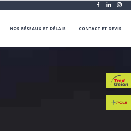
Facebook
LinkedIn
Inst
NOS RÉSEAUX ET DÉLAIS
CONTACT ET DEVIS