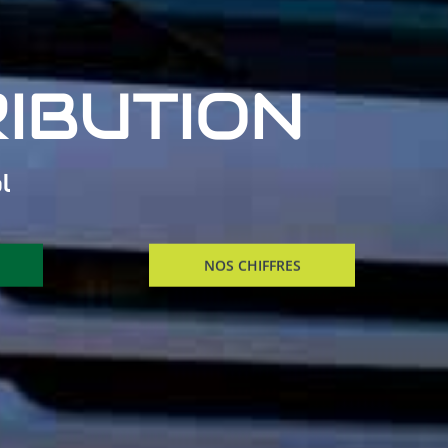
IBUTION
l
NOS CHIFFRES