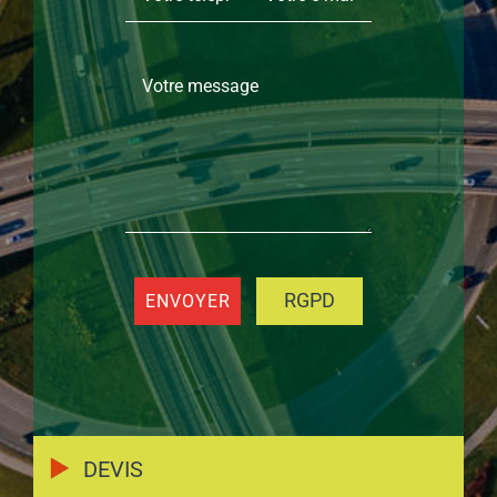
RGPD
DEVIS