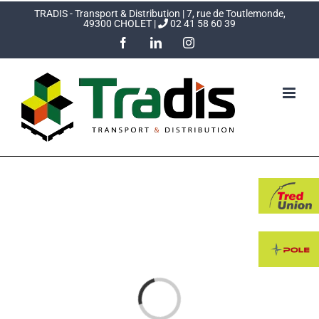
Passer
TRADIS - Transport & Distribution | 7, rue de Toutlemonde,
49300 CHOLET |
 02 41 58 60 39
au
Facebook
LinkedIn
Instagram
contenu
Chargement…